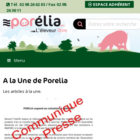
Tél. 02 98 26 62 03 / Fax 02 98
ESPACE ADHÉRENT
26 36 11
Menu
A la Une de Porelia
Les articles à la une.