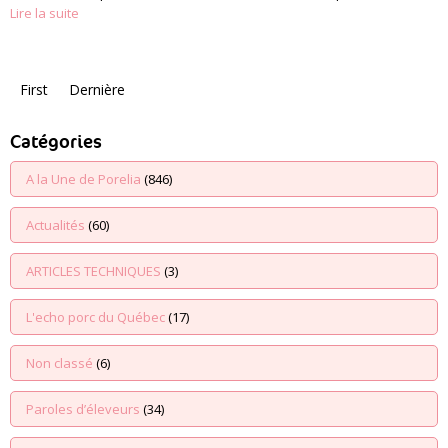
Lire la suite
First
Dernière
Catégories
A la Une de Porelia
(846)
Actualités
(60)
ARTICLES TECHNIQUES
(3)
L'echo porc du Québec
(17)
Non classé
(6)
Paroles d’éleveurs
(34)