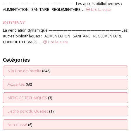
——————————————————— Les autres bibliothèques :
ALIMENTATION SANITAIRE REGLEMENTAIRE …
Lire la suite
BATIMENT
La ventilation dynamique ——————————————————— Les
autres bibliothèques : ALIMENTATION SANITAIRE REGLEMENTAIRE
CONDUITE ELEVAGE …
Lire la suite
Catégories
A la Une de Porelia
(846)
Actualités
(60)
ARTICLES TECHNIQUES
(3)
L'echo porc du Québec
(17)
Non classé
(6)