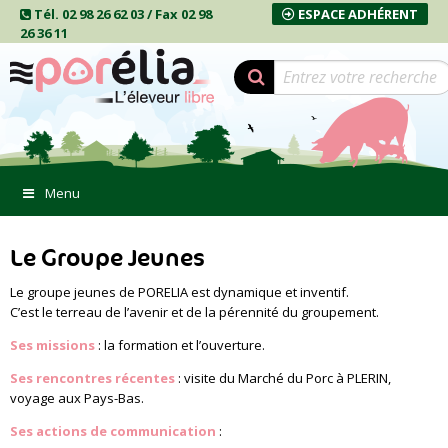
Tél. 02 98 26 62 03 / Fax 02 98
ESPACE ADHÉRENT
26 36 11
Menu
Le Groupe Jeunes
Le groupe jeunes de PORELIA est dynamique et inventif.
C’est le terreau de l’avenir et de la pérennité du groupement.
Ses missions
: la formation et l’ouverture.
Ses rencontres récentes
: visite du Marché du Porc à PLERIN,
voyage aux Pays-Bas.
Ses actions de communication
: