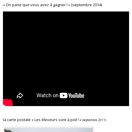
« On parie que vous avez à gagner ! » (septembre 2014)
la carte postale « Les éleveurs sont à poil ! »
(septembre 2011)