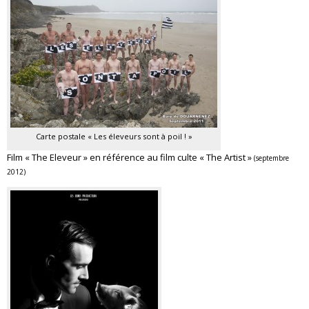
Carte postale « Les éleveurs sont à poil ! »
Film « The Eleveur » en référence au film culte « The Artist »
(septembre
2012)