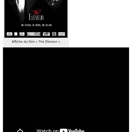
Affiche du film « The Eleveur »