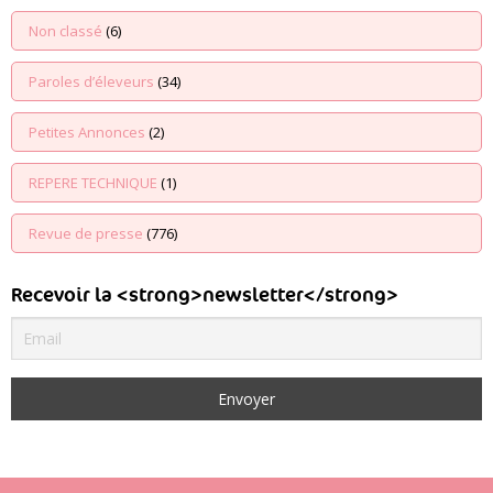
Non classé
(6)
Paroles d’éleveurs
(34)
Petites Annonces
(2)
REPERE TECHNIQUE
(1)
Revue de presse
(776)
Recevoir la <strong>newsletter</strong>