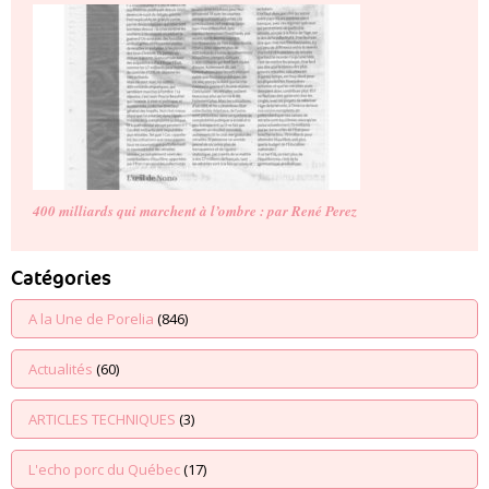
400 milliards qui marchent à l’ombre : par René Perez
Catégories
A la Une de Porelia
(846)
Actualités
(60)
ARTICLES TECHNIQUES
(3)
L'echo porc du Québec
(17)