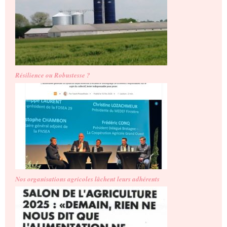
Résilience ou Robustesse ?
Nos organisations agricoles lâchent leurs adhérents