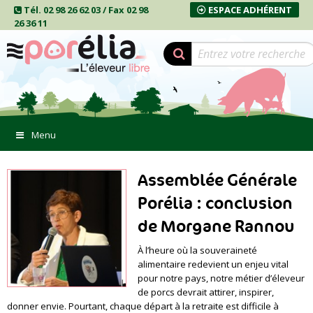
Tél. 02 98 26 62 03 / Fax 02 98
ESPACE ADHÉRENT
26 36 11
Menu
Assemblée Générale
Porélia : conclusion
de Morgane Rannou
À l’heure où la souveraineté
alimentaire redevient un enjeu vital
pour notre pays, notre métier d’éleveur
de porcs devrait attirer, inspirer,
donner envie. Pourtant, chaque départ à la retraite est difficile à