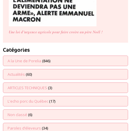
Une loi d’urgence agricole pour faire croire au père Noël !
Catégories
A la Une de Porelia
(846)
Actualités
(60)
ARTICLES TECHNIQUES
(3)
L'echo porc du Québec
(17)
Non classé
(6)
Paroles d’éleveurs
(34)