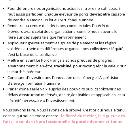
Pour défendre nos organisations actuelles, croire ne suffit pas, il
faut aussi participer. Chaque éleveur de porcs devrait être capable
de vendre au moins un lot au MPF chaque année.
Remettre au centre des décisions commerciales l’intérêt des
éleveurs avant celui des organisations, comme nous savons le
faire sur des sujets tels que l’environnement
Appliquer rigoureusement les grilles de paiement et les règles
validées au sein des différentes organisations collectives : l’équité,
c’est la base de la confiance.
Mettre en avant Le Porc Français et nos preuves de progrès :
environnement, bien-être, traçabilité, pour reconquérir la valeur sur
le marché intérieur.
Continuer d’investir dans l’innovation utile : énergie, IA, précision
d’élevage, formation humaine
Parler d’une seule voix auprès des pouvoirs publics : obtenir des
délais d’instruction maîtrisés, des règles lisibles et applicables, et la
sécurité nécessaire à l’investissement.
Nous savons faire. Nous l’avons déjà prouvé. C’est ce qui nous a tenu,
c’est ce qui nous tiendra encore :
la fierté du métier, la rigueur des
faits, la solidarité professionnelle, la parole donnée et tenue.