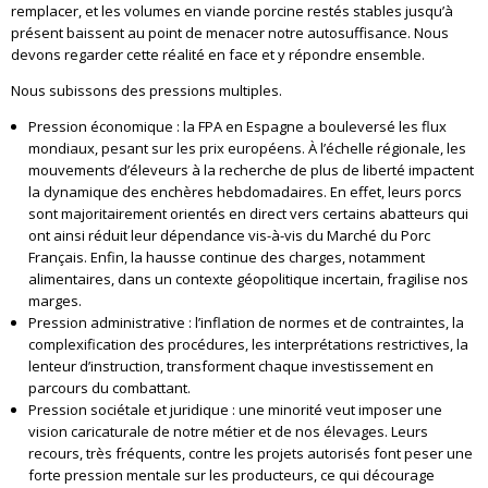
remplacer, et les volumes en viande porcine restés stables jusqu’à
présent baissent au point de menacer notre autosuffisance. Nous
devons regarder cette réalité en face et y répondre ensemble.
Nous subissons des pressions multiples.
Pression économique : la FPA en Espagne a bouleversé les flux
mondiaux, pesant sur les prix européens. À l’échelle régionale, les
mouvements d’éleveurs à la recherche de plus de liberté impactent
la dynamique des enchères hebdomadaires. En effet, leurs porcs
sont majoritairement orientés en direct vers certains abatteurs qui
ont ainsi réduit leur dépendance vis-à-vis du Marché du Porc
Français. Enfin, la hausse continue des charges, notamment
alimentaires, dans un contexte géopolitique incertain, fragilise nos
marges.
Pression administrative : l’inflation de normes et de contraintes, la
complexification des procédures, les interprétations restrictives, la
lenteur d’instruction, transforment chaque investissement en
parcours du combattant.
Pression sociétale et juridique : une minorité veut imposer une
vision caricaturale de notre métier et de nos élevages. Leurs
recours, très fréquents, contre les projets autorisés font peser une
forte pression mentale sur les producteurs, ce qui décourage