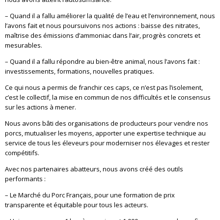
– Quand il a fallu améliorer la qualité de l’eau et l’environnement, nous
l’avons fait et nous poursuivons nos actions : baisse des nitrates,
maîtrise des émissions d’ammoniac dans l’air, progrès concrets et
mesurables.
– Quand il a fallu répondre au bien-être animal, nous l’avons fait :
investissements, formations, nouvelles pratiques.
Ce qui nous a permis de franchir ces caps, ce n’est pas l’isolement,
c’est le collectif, la mise en commun de nos difficultés et le consensus
sur les actions à mener.
Nous avons bâti des organisations de producteurs pour vendre nos
porcs, mutualiser les moyens, apporter une expertise technique au
service de tous les éleveurs pour moderniser nos élevages et rester
compétitifs.
Avec nos partenaires abatteurs, nous avons créé des outils
performants :
– Le Marché du Porc Français, pour une formation de prix
transparente et équitable pour tous les acteurs.