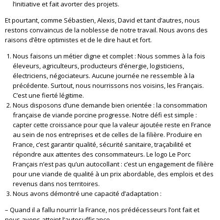
l’initiative et fait avorter des projets.
Et pourtant, comme Sébastien, Alexis, David et tant d’autres, nous
restons convaincus de la noblesse de notre travail. Nous avons des
raisons d’être optimistes et de le dire haut et fort.
Nous faisons un métier digne et complet : Nous sommes à la fois
éleveurs, agriculteurs, producteurs d’énergie, logisticiens,
électriciens, négociateurs. Aucune journée ne ressemble à la
précédente. Surtout, nous nourrissons nos voisins, les Français.
C’est une fierté légitime.
Nous disposons d’une demande bien orientée : la consommation
française de viande porcine progresse. Notre défi est simple :
capter cette croissance pour que la valeur ajoutée reste en France
au sein de nos entreprises et de celles de la filière. Produire en
France, c’est garantir qualité, sécurité sanitaire, traçabilité et
répondre aux attentes des consommateurs. Le logo Le Porc
Français n’est pas qu’un autocollant : c’est un engagement de filière
pour une viande de qualité à un prix abordable, des emplois et des
revenus dans nos territoires.
Nous avons démontré une capacité d’adaptation :
– Quand il a fallu nourrir la France, nos prédécesseurs l’ont fait et
nous avons atteint l’autosuffisance.