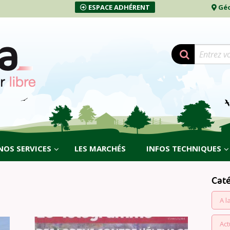
ESPACE ADHÉRENT
Géo
NOS SERVICES
LES MARCHÉS
INFOS TECHNIQUES
Cat
A l
Act