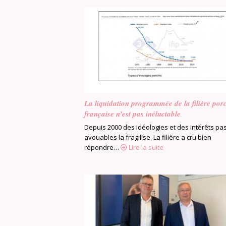
La liquidation programmée de la filière por
française n’est pas inéluctable
Depuis 2000 des idéologies et des intérêts pas
avouables la fragilise. La filière a cru bien
répondre…
Lire la suite