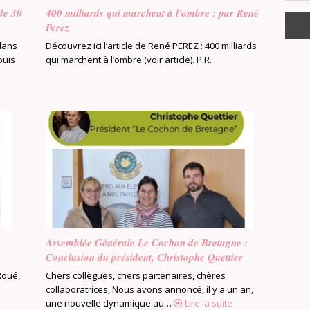
 de 30
400 milliards qui marchent à l’ombre : par René
Perez
 dans
Découvrez ici l’article de René PEREZ : 400 milliards
puis
qui marchent à l’ombre (voir article). P.R.
Assemblée Générale Le Cochon de Bretagne :
Conclusion du président, Christophe Quettier
Roué,
Chers collègues, chers partenaires, chères
collaboratrices, Nous avons annoncé, il y a un an,
une nouvelle dynamique au…
Lire la suite