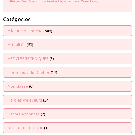
400 milliards qui marchent à l’ombre : par René Perez
Catégories
A la Une de Porelia
(846)
Actualités
(60)
ARTICLES TECHNIQUES
(3)
L'echo porc du Québec
(17)
Non classé
(6)
Paroles d’éleveurs
(34)
Petites Annonces
(2)
REPERE TECHNIQUE
(1)