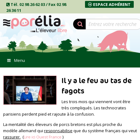
Tél. 02 98 26 62 03 / Fax 02 98
ESPACE ADHÉRENT
26 36 11
Menu
Il y a le feu au tas de
fagots
Les trois mois qui viennent vont être
très compliqués. Les technocrates
parisiens perdent pied et rajoute à la confusion.
La mentalité des éleveurs de porcs bretons est plus proche du
modèle allemand qui
responsabilise
que du système français qui veut
rassurer.
(
Lire ici Ouest France
)