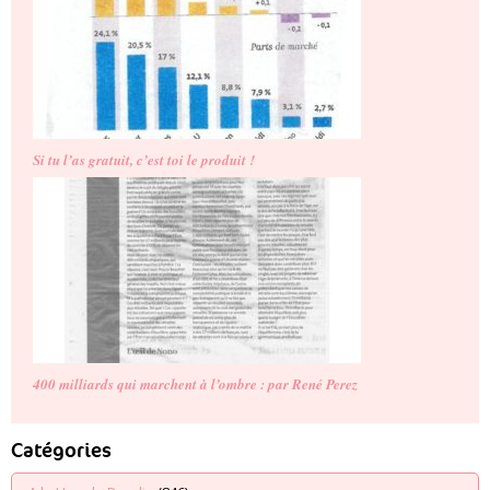
Si tu l’as gratuit, c’est toi le produit !
400 milliards qui marchent à l’ombre : par René Perez
Catégories