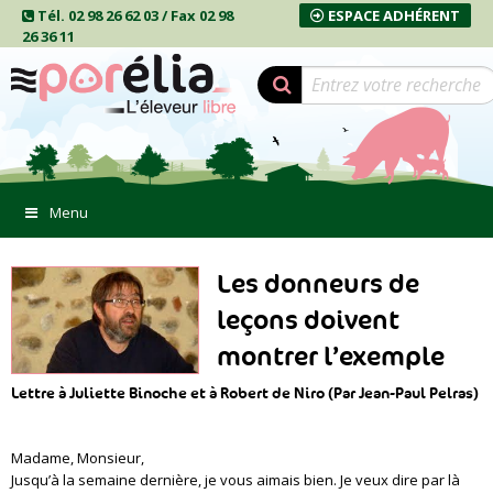
Tél. 02 98 26 62 03 / Fax 02 98
ESPACE ADHÉRENT
26 36 11
Menu
Les donneurs de
leçons doivent
montrer l’exemple
Lettre à Juliette Binoche et à Robert de Niro (Par Jean-Paul Pelras)
Madame, Monsieur,
Jusqu’à la semaine dernière, je vous aimais bien. Je veux dire par là