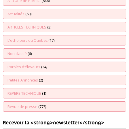
A la Une de Porelia
(846)
Actualités
(60)
ARTICLES TECHNIQUES
(3)
L'echo porc du Québec
(17)
Non classé
(6)
Paroles d’éleveurs
(34)
Petites Annonces
(2)
REPERE TECHNIQUE
(1)
Revue de presse
(776)
Recevoir la <strong>newsletter</strong>