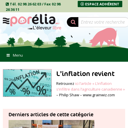
Tél. 02 98 26 62 03 / Fax 02 98
ESPACE ADHÉRENT
26 36 11
Menu
L’inflation revient
Retrouvez
ici l’article « L’inflation
s’infiltre dans l’agriculture canadienne »
– Philip Shaw – www.grainwiz.com
Derniers articles de cette catégorie