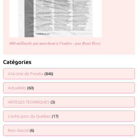
400 milliards qui marchent à l’ombre : par René Perez
Catégories
A la Une de Porelia
(846)
Actualités
(60)
ARTICLES TECHNIQUES
(3)
L'echo porc du Québec
(17)
Non classé
(6)