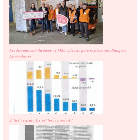
Les éleveurs ont du cœur : 15360 côtes de porc remises aux Banques
Alimentaires
Si tu l’as gratuit, c’est toi le produit !