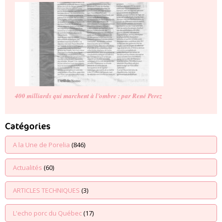
400 milliards qui marchent à l’ombre : par René Perez
Catégories
A la Une de Porelia
(846)
Actualités
(60)
ARTICLES TECHNIQUES
(3)
L'echo porc du Québec
(17)