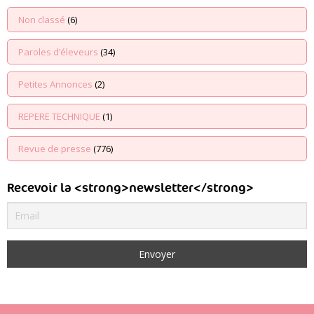
Non classé
(6)
Paroles d’éleveurs
(34)
Petites Annonces
(2)
REPERE TECHNIQUE
(1)
Revue de presse
(776)
Recevoir la <strong>newsletter</strong>