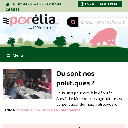
Tél. 02 98 26 62 03 / Fax 02 98
ESPACE ADHÉRENT
26 36 11
Menu
Ou sont nos
politiques ?
Tous unis pour dire à la députée
Annaïg Le Meur que les agriculteurs se
sentent abandonnés…retrouvez ici
l’article
complet sur le journal Le Télégramme