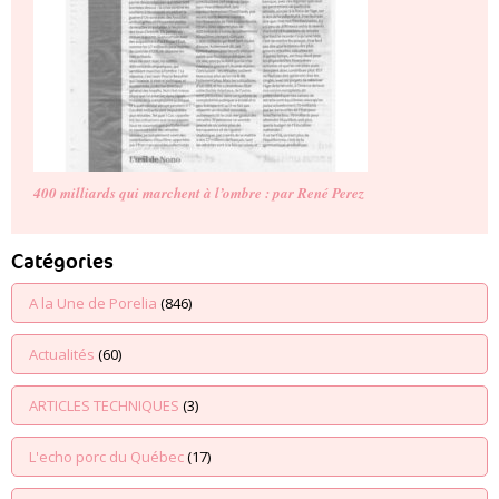
400 milliards qui marchent à l’ombre : par René Perez
Catégories
A la Une de Porelia
(846)
Actualités
(60)
ARTICLES TECHNIQUES
(3)
L'echo porc du Québec
(17)