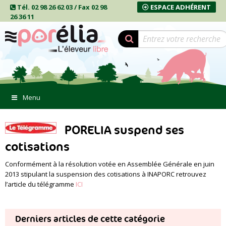
Tél. 02 98 26 62 03 / Fax 02 98
ESPACE ADHÉRENT
26 36 11
Menu
PORELIA suspend ses
cotisations
Conformément à la résolution votée en Assemblée Générale en juin
2013 stipulant la suspension des cotisations à INAPORC retrouvez
l’article du télégramme
ICI
Derniers articles de cette catégorie