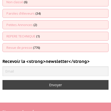
Non classé
(6)
Paroles d’éleveurs
(34)
Petites Annonces
(2)
REPERE TECHNIQUE
(1)
Revue de presse
(776)
Recevoir la <strong>newsletter</strong>