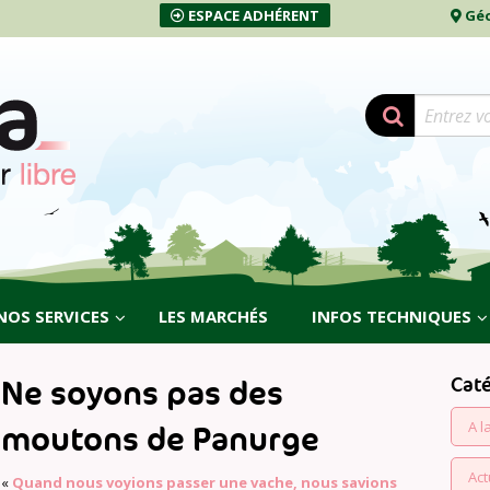
ESPACE ADHÉRENT
Géo
NOS SERVICES
LES MARCHÉS
INFOS TECHNIQUES
Cat
Ne soyons pas des
A l
moutons de Panurge
Act
«
Quand nous voyions passer une vache, nous savions