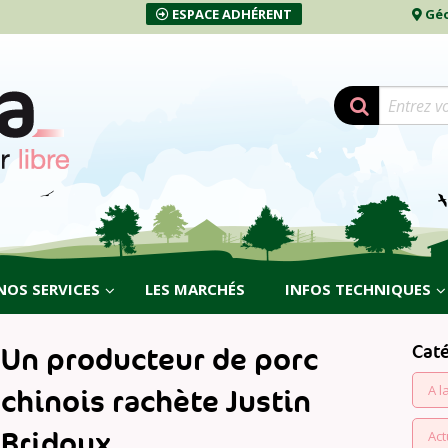
ESPACE ADHÉRENT
Géo
NOS SERVICES
LES MARCHÉS
INFOS TECHNIQUES
Cat
Un producteur de porc
A l
chinois rachète Justin
Bridoux
Act