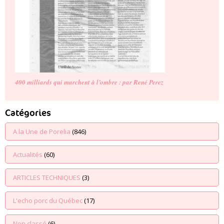
400 milliards qui marchent à l’ombre : par René Perez
Catégories
A la Une de Porelia
(846)
Actualités
(60)
ARTICLES TECHNIQUES
(3)
L'echo porc du Québec
(17)
Non classé
(6)