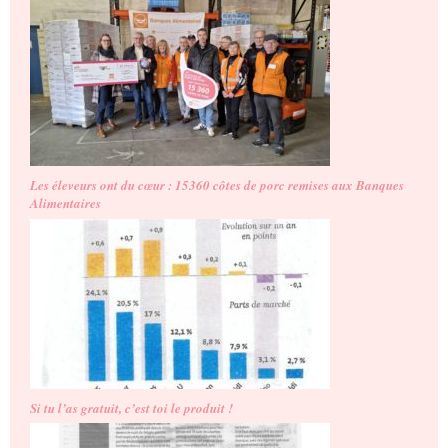
Les éleveurs ont du cœur : 15360 côtes de porc remises aux Banques
Alimentaires
Si tu l’as gratuit, c’est toi le produit !