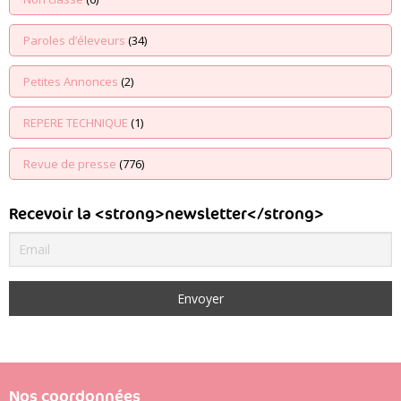
Paroles d’éleveurs
(34)
Petites Annonces
(2)
REPERE TECHNIQUE
(1)
Revue de presse
(776)
Recevoir la <strong>newsletter</strong>
Nos coordonnées