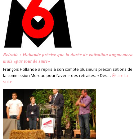
Retraite : Hollande précise que la durée de cotisation augmentera
mais «pas tout de suite»
François Hollande a repris à son compte plusieurs préconisations de
la commission Moreau pour l’avenir des retraites. « Dès…
Lire la
suite