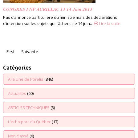
CONGRES FNP AURILLAC 13 14 Juin 2013
Pas d’annonce particulière du ministre mais des déclarations
d’intention sur les sujets qui fâchent : le 14 juin…
Lire la suite
First
Suivante
Catégories
A la Une de Porelia
(846)
Actualités
(60)
ARTICLES TECHNIQUES
(3)
L'echo porc du Québec
(17)
Non classé
(6)