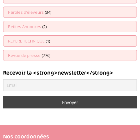
Paroles d’éleveurs
(34)
Petites Annonces
(2)
REPERE TECHNIQUE
(1)
Revue de presse
(776)
Recevoir la <strong>newsletter</strong>
Nos coordonnées