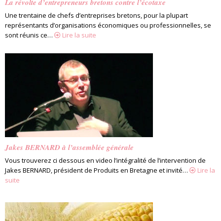
La révolte d’entrepreneurs bretons contre l’écotaxe
Une trentaine de chefs d’entreprises bretons, pour la plupart
représentants d’organisations économiques ou professionnelles, se
sont réunis ce…
Lire la suite
Jakes BERNARD à l’assemblée générale
Vous trouverez ci dessous en video l’intégralité de l’intervention de
Jakes BERNARD, président de Produits en Bretagne et invité…
Lire la
suite