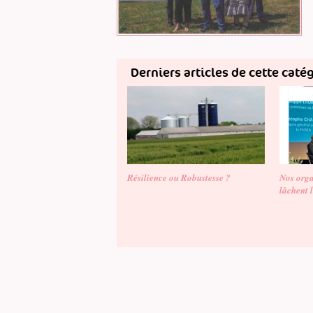
Derniers articles de cette caté
Résilience ou Robustesse ?
Nos orga
lâchent 