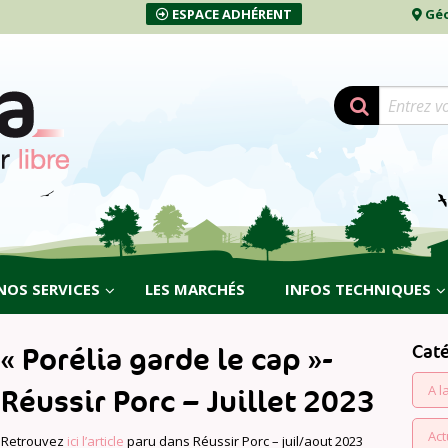
ESPACE ADHÉRENT
Géo
NOS SERVICES
LES MARCHÉS
INFOS TECHNIQUES
Cat
« Porélia garde le cap »-
A l
Réussir Porc – Juillet 2023
Act
Retrouvez
ici l’article
paru dans Réussir Porc – juil/aout 2023