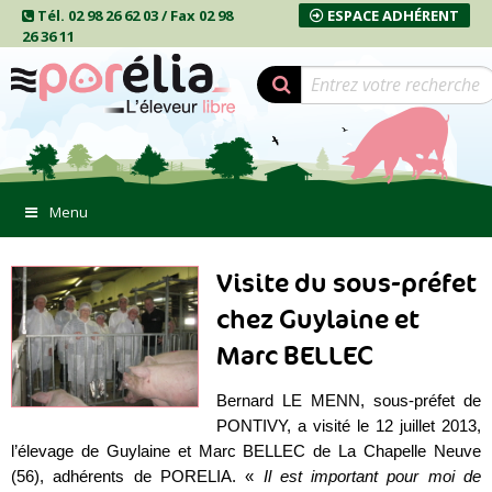
Tél. 02 98 26 62 03 / Fax 02 98
ESPACE ADHÉRENT
26 36 11
Menu
Visite du sous-préfet
chez Guylaine et
Marc BELLEC
Bernard LE MENN, sous-préfet de
PONTIVY, a visité le 12 juillet 2013,
l’élevage de Guylaine et Marc BELLEC de La Chapelle Neuve
(56), adhérents de PORELIA. «
Il est important pour moi de