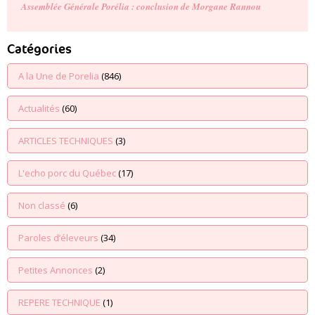
Assemblée Générale Porélia : conclusion de Morgane Rannou
Catégories
A la Une de Porelia
(846)
Actualités
(60)
ARTICLES TECHNIQUES
(3)
L'echo porc du Québec
(17)
Non classé
(6)
Paroles d’éleveurs
(34)
Petites Annonces
(2)
REPERE TECHNIQUE
(1)