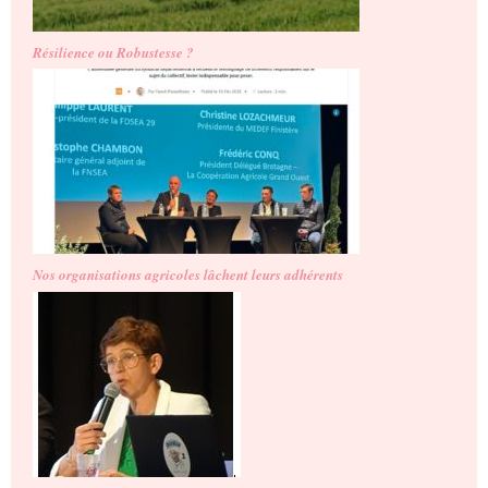
Résilience ou Robustesse ?
Nos organisations agricoles lâchent leurs adhérents